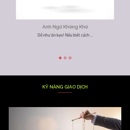
Anh Ngữ Không Khó
Dễ như ăn kẹo! Nếu biết cách ...
KỸ NĂNG GIAO DỊCH