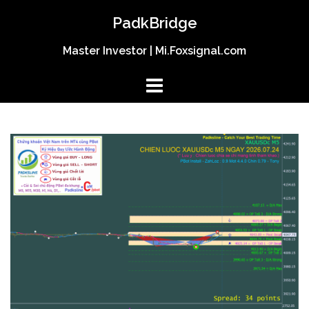
Skip
PadkBridge
to
content
Master Investor | Mi.Foxsignal.com