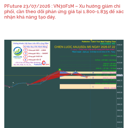
PFuture 23/07/2026 : VN30F1M – Xu hướng giảm chi
phối, cần theo dõi phản ứng giá tại 1.800-1.835 để xác
nhận khả năng tạo đáy.