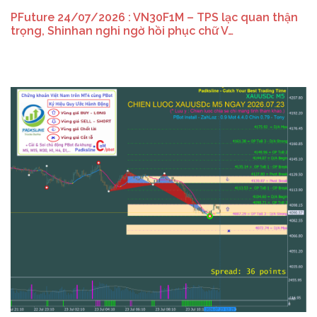
PFuture 24/07/2026 : VN30F1M – TPS lạc quan thận
trọng, Shinhan nghi ngờ hồi phục chữ V…