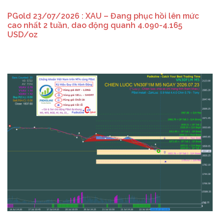
PGold 23/07/2026 : XAU – Đang phục hồi lên mức
cao nhất 2 tuần, dao động quanh 4.090-4.165
USD/oz