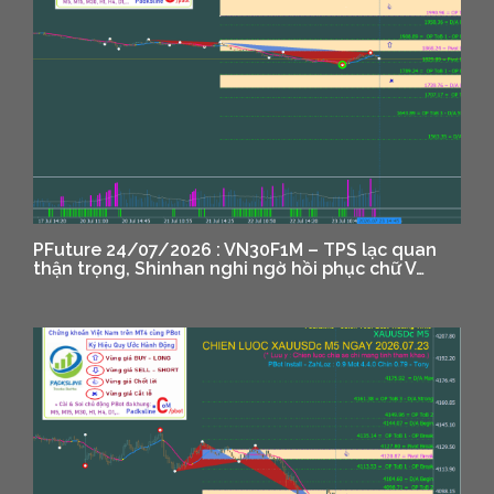
PFuture 24/07/2026 : VN30F1M – TPS lạc quan
thận trọng, Shinhan nghi ngờ hồi phục chữ V…