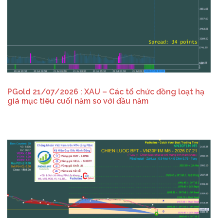
PGold 21/07/2026 : XAU – Các tổ chức đồng loạt hạ
giá mục tiêu cuối năm so với đầu năm