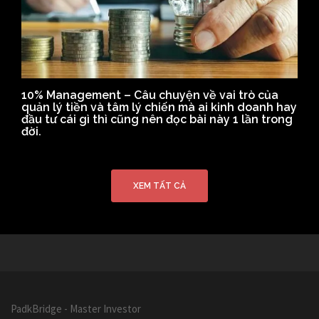
10% Management – Câu chuyện về vai trò của
quản lý tiền và tâm lý chiến mà ai kinh doanh hay
đầu tư cái gì thì cũng nên đọc bài này 1 lần trong
đời.
XEM TẤT CẢ
PadkBridge - Master Investor