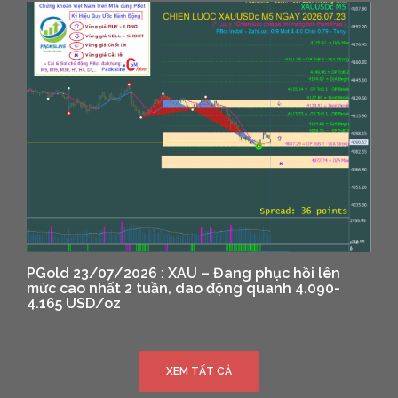
PGold 23/07/2026 : XAU – Đang phục hồi lên
mức cao nhất 2 tuần, dao động quanh 4.090-
4.165 USD/oz
XEM TẤT CẢ