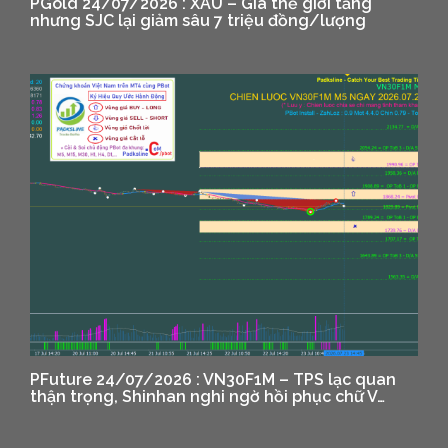
PGold 24/07/2026 : XAU – Giá thế giới tăng
nhưng SJC lại giảm sâu 7 triệu đồng/lượng
PFuture 24/07/2026 : VN30F1M – TPS lạc quan
thận trọng, Shinhan nghi ngờ hồi phục chữ V…