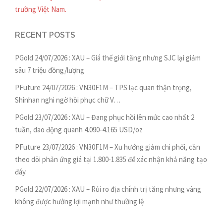
trường Việt Nam.
RECENT POSTS
PGold 24/07/2026 : XAU – Giá thế giới tăng nhưng SJC lại giảm
sâu 7 triệu đồng/lượng
PFuture 24/07/2026 : VN30F1M – TPS lạc quan thận trọng,
Shinhan nghi ngờ hồi phục chữ V…
PGold 23/07/2026 : XAU – Đang phục hồi lên mức cao nhất 2
tuần, dao động quanh 4.090-4.165 USD/oz
PFuture 23/07/2026 : VN30F1M – Xu hướng giảm chi phối, cần
theo dõi phản ứng giá tại 1.800-1.835 để xác nhận khả năng tạo
đáy.
PGold 22/07/2026 : XAU – Rủi ro địa chính trị tăng nhưng vàng
không được hưởng lợi mạnh như thường lệ