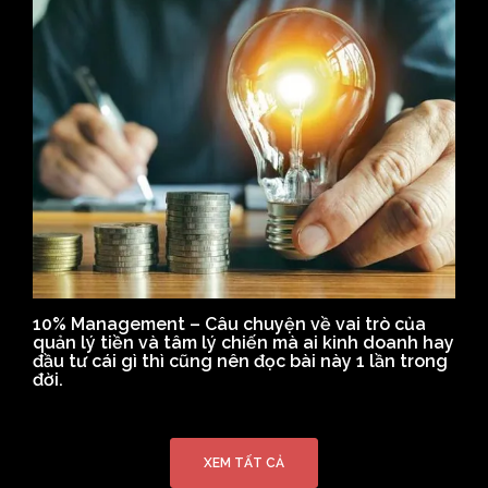
10% Management – Câu chuyện về vai trò của
quản lý tiền và tâm lý chiến mà ai kinh doanh hay
đầu tư cái gì thì cũng nên đọc bài này 1 lần trong
đời.
XEM TẤT CẢ