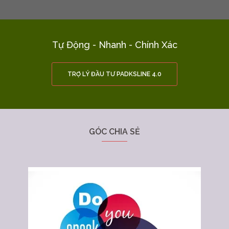
Tự Động - Nhanh - Chính Xác
TRỢ LÝ ĐẦU TƯ PADKSLINE 4.0
GÓC CHIA SẺ